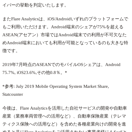
イバーの挙動を判定いたします。
またFlare Analyticsは、iOS/Androidいずれのプラットフォームで
もご利用いただけます。Android端末のシェアが75%を超える
ASEAN(アセアン）市場ではAndroid端末での利用が不可欠なた
めAndroid端末においても利用が可能となっているのも大きな特
徴です。
2019年7月時点のASEANでのモバイルOSシェアは、Android
75.7%, iOS23.6%,その他0.8％。*
*参考: July 2019 Mobile Operating System Market Share,
Statcounter
今後は、Flare Analyticsを活用した自社サービスの開発や自動車
産業（業務車両管理への活用など）、自動車保険産業（テレマ
ティクス保険への活用など）を含めた各種産業向けの開発を進