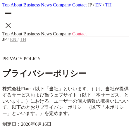
Top
About
Business
News
Company
Contact
JP
/
EN
/
TH
Top
About
Business
News
Company
Contact
JP
/
EN
/
TH
PRIVACY POLICY
プライバシーポリシー
株式会社Flare（以下「当社」といいます。）は、当社が提供
するサービスおよび当ウェブサイト（以下「本サービス」と
いいます。）における、ユーザーの個人情報の取扱いについ
て、以下のとおりプライバシーポリシー（以下「本ポリシ
ー」といいます。）を定めます。
制定日：2026年6月16日