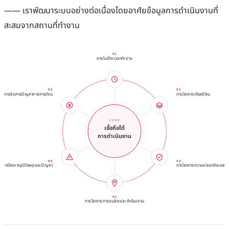
—— เราพัฒนาระบบอย่างต่อเนื่องโดยอาศัยข้อมูลการดำเนินงานที่
สะสมจากสถานที่ทำงาน
01
การบันทึกเวลาทำงาน
06
02
การจัดการปัญหาทางการเงิน
การจัดการทรัพย์สิน
CORE
เชื่อถือได้
การดำเนินงาน
05
03
การจัดการอุบัติเหตุและปัญหา
การจัดการความปลอดภัยและ
04
การจัดการการขนส่งและดำเนินงาน