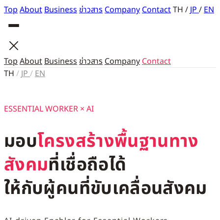
Top
About
Business
ข่าวสาร
Company
Contact
TH
/
JP
/
EN
Top
About
Business
ข่าวสาร
Company
Contact
TH
/
JP
/
EN
ESSENTIAL WORKER × AI
มอบ
โครงสร้างพื้นฐานทาง
สังคม
ที่เชื่อถือได้
ให้กับผู้คนที่ขับเคลื่อนสังคม