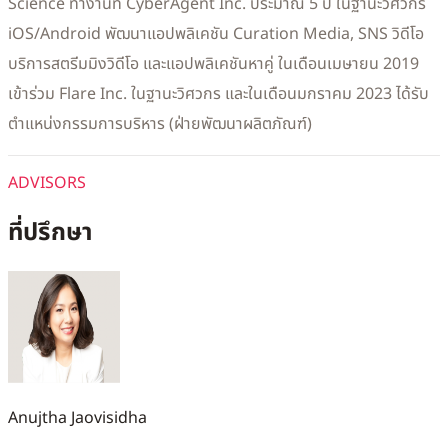
Science ทำงานที่ CyberAgent Inc. ประมาณ 5 ปี ในฐานะวิศวกร
iOS/Android พัฒนาแอปพลิเคชัน Curation Media, SNS วิดีโอ
บริการสตรีมมิงวิดีโอ และแอปพลิเคชันหาคู่ ในเดือนเมษายน 2019
เข้าร่วม Flare Inc. ในฐานะวิศวกร และในเดือนมกราคม 2023 ได้รับ
ตำแหน่งกรรมการบริหาร (ฝ่ายพัฒนาผลิตภัณฑ์)
ADVISORS
ที่ปรึกษา
Anujtha Jaovisidha