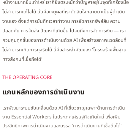
หน้างานมากขึ้นเท่าไหร่ เราก็ยิ่งตระหนักว่าปัญหาอยู่ในจุดที่เครื่องมือ
ไม่สามารถแก้ไขได้ นั่นคือเหตุผลที่เราตัดสินใจกลายมาเป็นผู้ดำเนิน
งานเอง ตั้งแต่การบันทึกเวลาทำงาน การจัดการทรัพย์สิน ความ
ปลอดภัย การจัดส่ง ปัญหาที่เกิดขึ้น ไปจนถึงการจัดการเงิน — เรา
ควบคุมทุกชั้นของการดำเนินงานด้วย AI เพื่อสร้างสภาพแวดล้อมที่
ไม่สามารถเกิดการทุจริตได้ นี่คือสาระสำคัญของ 'โครงสร้างพื้นฐาน
ทางสังคมที่เชื่อถือได้'
THE OPERATING CORE
แกนหลักของการดำเนินงาน
เราพัฒนาระบบขับเคลื่อนด้วย AI ที่เชี่ยวชาญเฉพาะด้านการดำเนิน
งาน Essential Workers ในประเทศเศรษฐกิจเกิดใหม่ เพื่อเพิ่ม
ประสิทธิภาพการดำเนินงานและบรรลุ 'การดำเนินงานที่เชื่อถือได้'