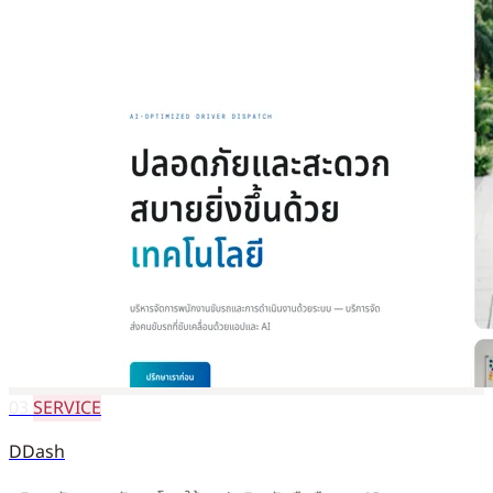
03
SERVICE
DDash